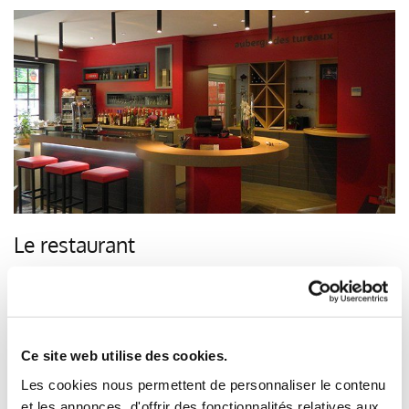
Le restaurant
L'Auberge des Tureaux est à la fois bistrot avec ses 40 couverts pour le
menu du jour et restaurant gastronomique pour prendre son temps.
En savoir +
Ce site web utilise des cookies.
Les cookies nous permettent de personnaliser le contenu
La carte
et les annonces, d'offrir des fonctionnalités relatives aux